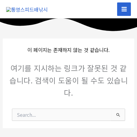
콘
텐
츠
로
건
너
이 페이지는 존재하지 않는 것 같습니다.
뛰
기
여기를 지시하는 링크가 잘못된 것 같
습니다. 검색이 도움이 될 수도 있습니
다.
검
색
대
상